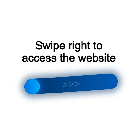
Гарантия
Ремонт инверторных
Гарантия на
кондиционеров
кондиционер
особенности и сложности
Ремонт внутреннего
блока кондиционера
Гарантийный ремонт
особенности и…
сплит систем