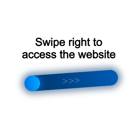
кондиционера.
Диагностика и ремонт кондиционеров
Соблюдая эти простые советы и рекомендации, вы сможете
поддерживать свой кондиционер в рабочем состоянии и
наслаждаться комфортной поездкой на любые расстояния;
Преимущества
профессиональной заправки
кондиционера
Профессиональная заправка кондиционера на трассе имеет
ряд преимуществ. Во-первых, специалисты используют
современное оборудование, которое позволяет точно
определить уровень хладагента и выявить потенциальные
проблемы в системе. Во-вторых, они работают с
высококачественными материалами, что гарантирует
долговечность и эффективность работы кондиционера.